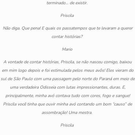
terminado… de existir.
Priscila
Não diga. Que pena! E quais os passatempos que te levaram a querer
contar histórias?
Mario
A vontade de contar histórias, Priscila, se não nasceu comigo, baixou
em mim logo depois e foi estimulada pelos meus avôs! Eles vieram do
sul de São Paulo com uma passagem pelo norte do Paraná em meio de
uma verdadeira Odisseia com lutas impressionantes, duras. E,
principalmente, minha avó contava tudo com cores, fogo e sangue!
Priscila você tinha que ouvir minha avó contando um bom “causo” de
assombração! Uma mestra.
Priscila