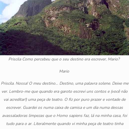
Priscila
Como percebeu que o seu destino era escrever, Mario?
Mario
Priscila. Nossa! O meu destino… Destino, uma palavra solene. Deixe me
ver. Lembro-me que quando era garoto escrevi uns contos e (você não
vai acreditar!) uma peça de teatro. O fiz por puro prazer e vontade de
escrever. Guardei os numa caixa de camisa e um dia numa dessas
avassaladoras limpezas que o Homo sapiens faz, lá na minha casa, foi
tudo para o ar. Literalmente quando vi minha peça de teatro tinha