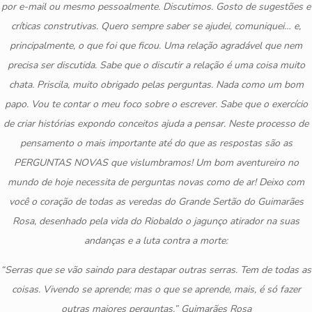
por e-mail ou mesmo pessoalmente. Discutimos. Gosto de sugestões e
críticas construtivas. Quero sempre saber se ajudei, comuniquei… e,
principalmente, o que foi que ficou. Uma relação agradável que nem
precisa ser discutida. Sabe que o discutir a relação é uma coisa muito
chata. Priscila, muito obrigado pelas perguntas. Nada como um bom
papo. Vou te contar o meu foco sobre o escrever. Sabe que o exercício
de criar histórias expondo conceitos ajuda a pensar. Neste processo de
pensamento o mais importante até do que as respostas são as
PERGUNTAS NOVAS que vislumbramos! Um bom aventureiro no
mundo de hoje necessita de perguntas novas como de ar! Deixo com
você o coração de todas as veredas do Grande Sertão do Guimarães
Rosa, desenhado pela vida do Riobaldo o jagunço atirador na suas
andanças e a luta contra a morte:
“Serras que se vão saindo para destapar outras serras. Tem de todas as
coisas. Vivendo se aprende; mas o que se aprende, mais, é só fazer
outras maiores perguntas.” Guimarães Rosa