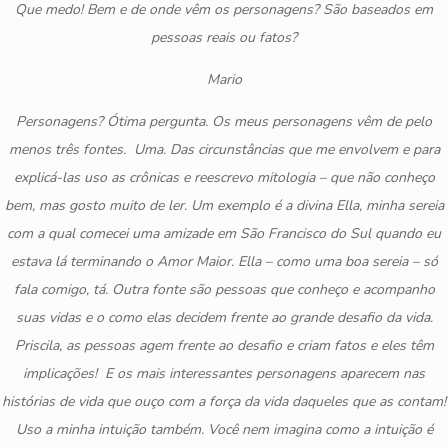
Que medo! Bem e de onde vêm os personagens? São baseados em
pessoas reais ou fatos?
Mario
Personagens? Ótima pergunta. Os meus personagens vêm de pelo
menos três fontes. Uma. Das circunstâncias que me envolvem e para
explicá-las uso as crônicas e reescrevo mitologia – que não conheço
bem, mas gosto muito de ler. Um exemplo é a divina Ella, minha sereia
com a qual comecei uma amizade em São Francisco do Sul quando eu
estava lá terminando o Amor Maior. Ella – como uma boa sereia – só
fala comigo, tá. Outra fonte são pessoas que conheço e acompanho
suas vidas e o como elas decidem frente ao grande desafio da vida.
Priscila, as pessoas agem frente ao desafio e criam fatos e eles têm
implicações! E os mais interessantes personagens aparecem nas
histórias de vida que ouço com a força da vida daqueles que as contam!
Uso a minha intuição também. Você nem imagina como a intuição é