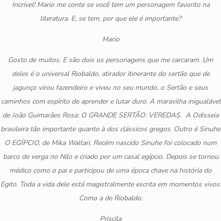
Incrível! Mario me conte se você tem um personagem favorito na
literatura. E, se tem, por que ele é importante?
Mario
Gosto de muitos. E são dois os personagens que me carcaram. Um
deles é o universal Riobaldo, atirador itinerante do sertão que de
jagunço virou fazendeiro e viveu no seu mundo, o Sertão e seus
caminhos com espírito de aprender e lutar duro. A maravilha inigualável
de João Guimarães Rosa: O GRANDE SERTÃO: VEREDAS. A Odisseia
brasileira tão importante quanto à dos clássicos gregos. Outro é Sinuhe
O EGÍPCIO, de Mika Waltari. Recém nascido Sinuhe foi colocado num
barco de verga no Nilo e criado por um casal egípcio. Depois se tornou
médico como o pai e participou de uma época chave na história do
Egito. Toda a vida dele está magistralmente escrita em momentos vivos.
Como a de Riobaldo.
Priscila