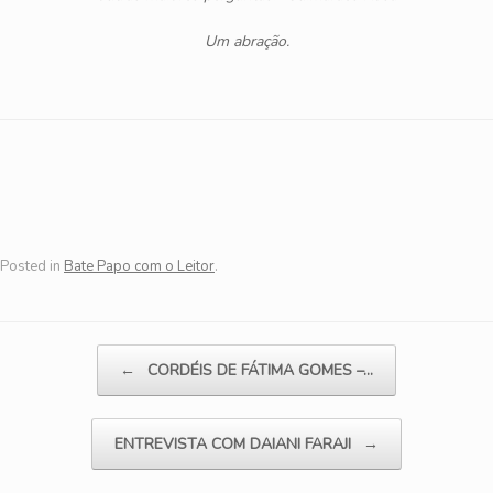
Um abração.
Posted in
Bate Papo com o Leitor
.
Post navigation
←
CORDÉIS DE FÁTIMA GOMES –…
ENTREVISTA COM DAIANI FARAJI
→