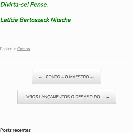
Divirta-se! Pense.
Letícia Bartoszeck Nitsche
Posted in
Contos
.
Post navigation
←
CONTO – O MAESTRO –…
LIVROS LANÇAMENTOS O DESAFIO DO…
→
Posts recentes