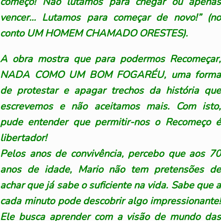
começo! Não lutamos para chegar ou apenas
vencer… Lutamos para começar de novo!” (no
conto UM HOMEM CHAMADO ORESTES).
A obra mostra que para podermos Recomeçar,
NADA COMO UM BOM FOGARÉU, uma forma
de protestar e apagar trechos da história que
escrevemos e não aceitamos mais. Com isto,
pude entender que permitir-nos o Recomeço é
libertador!
Pelos anos de convivência, percebo que aos 70
anos de idade, Mario não tem pretensões de
achar que já sabe o suficiente na vida. Sabe que a
cada minuto pode descobrir algo impressionante!
Ele busca aprender com a visão de mundo das